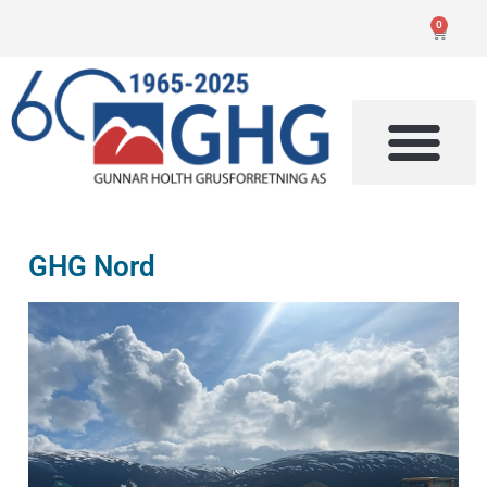
0
GHG Nord