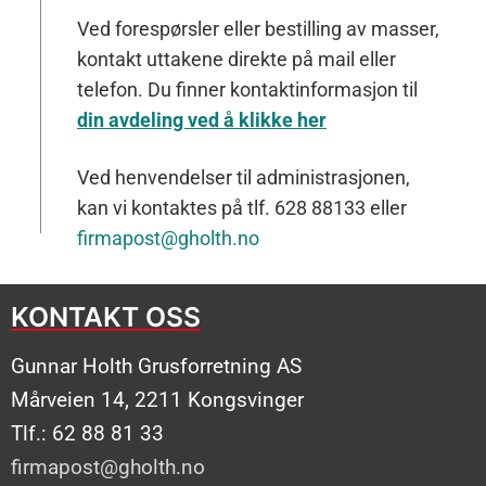
Ved forespørsler eller bestilling av masser,
kontakt uttakene direkte på mail eller
telefon. Du finner kontaktinformasjon til
din avdeling ved å klikke her
Ved henvendelser til administrasjonen,
kan vi kontaktes på tlf. 628 88133 eller
firmapost@gholth.no
KONTAKT OSS
Gunnar Holth Grusforretning AS
Mårveien 14, 2211 Kongsvinger
Tlf.: 62 88 81 33
firmapost@gholth.no