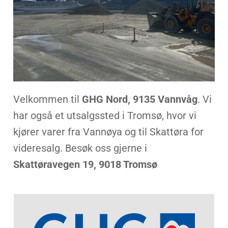
Velkommen til
GHG Nord, 9135 Vannvåg
. Vi
har også et utsalgssted i Tromsø, hvor vi
kjører varer fra Vannøya og til Skattøra for
videresalg. Besøk oss gjerne i
Skattøravegen 19, 9018 Tromsø