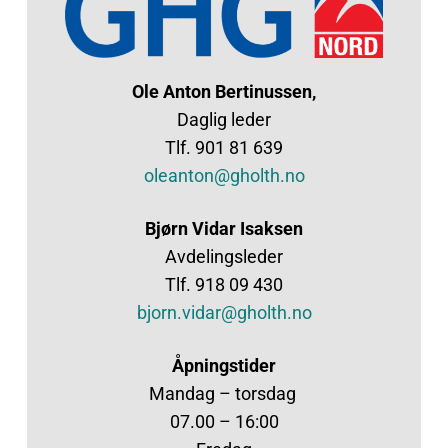
Ole Anton Bertinussen,
Daglig leder
Tlf. 901 81 639
oleanton@gholth.no
Bjørn Vidar Isaksen
Avdelingsleder
Tlf. 918 09 430
bjorn.vidar@gholth.no
Åpningstider
Mandag – torsdag
07.00 – 16:00