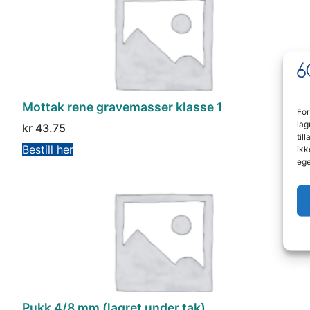
Mottak rene gravemasser klasse 1
For
lag
kr
43.75
til
Bestill her
ikk
ege
Pukk 4/8 mm (lagret under tak)