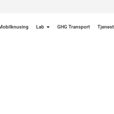
Mobilknusing
Lab
GHG Transport
Tjenest