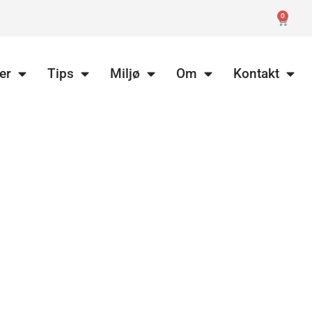
0
er
Tips
Miljø
Om
Kontakt