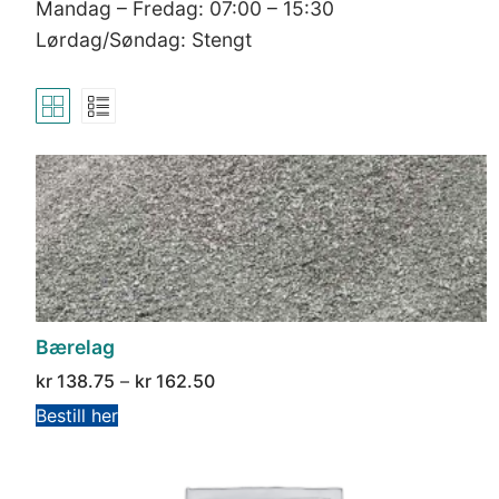
Mandag – Fredag: 07:00 – 15:30
Lørdag/Søndag: Stengt
Bærelag
kr
138.75
–
kr
162.50
Bestill her