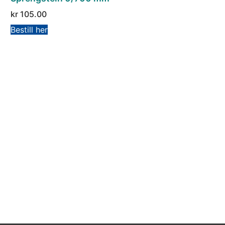
kr
105.00
Bestill her