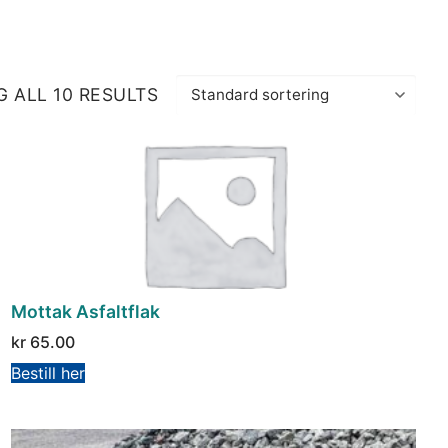
 ALL 10 RESULTS
Mottak Asfaltflak
kr
65.00
Bestill her