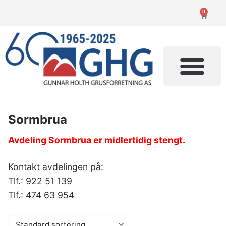
0
Sormbrua
Avdeling Sormbrua er midlertidig stengt.
Kontakt avdelingen på:
Tlf.: 922 51 139
Tlf.: 474 63 954