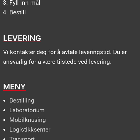
Fyll inn mål
Bestill
LEVERING
Vi kontakter deg for å avtale leveringstid. Du er
ansvarlig for å være tilstede ved levering.
MENY
Bestilling
Laboratorium
Mobilknusing
Logistikksenter
Transport