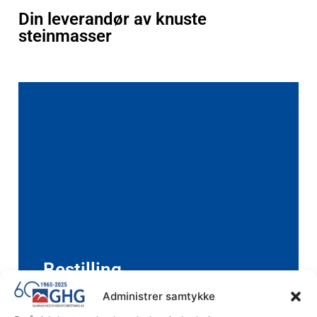
Din leverandør av knuste
steinmasser
Bestilling
Beregn og bestill masse til prosjektet
Administrer samtykke