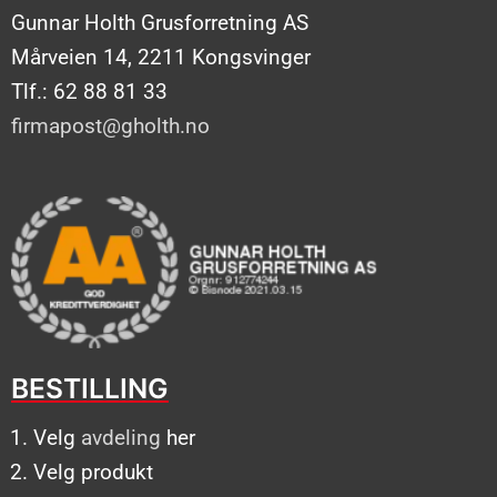
Gunnar Holth Grusforretning AS
Mårveien 14, 2211 Kongsvinger
Tlf.: 62 88 81 33
firmapost@gholth.no
BESTILLING
Velg
avdeling
her
Velg produkt