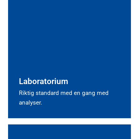
Laboratorium
Riktig standard med en gang med
analyser.