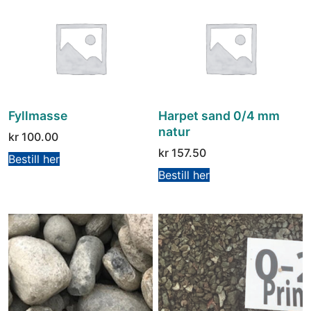
Fyllmasse
Harpet sand 0/4 mm
natur
kr
100.00
kr
157.50
Bestill her
Bestill her