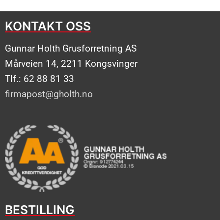
KONTAKT OSS
Gunnar Holth Grusforretning AS
Mårveien 14, 2211 Kongsvinger
Tlf.: 62 88 81 33
firmapost@gholth.no
BESTILLING