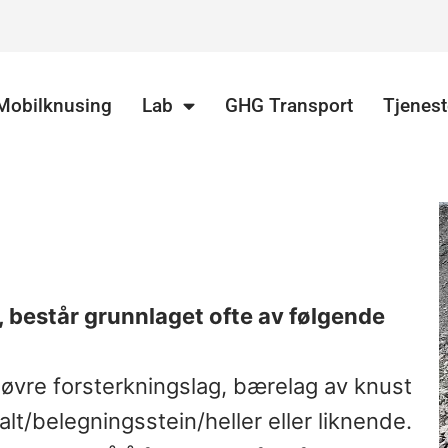
Mobilknusing
Lab
GHG Transport
Tjenest
, består grunnlaget ofte av følgende
/ øvre forsterkningslag, bærelag av knust
asfalt/belegningsstein/heller eller liknende.