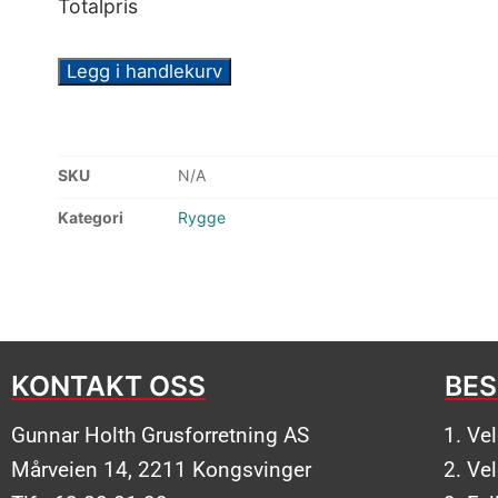
Totalpris
Legg i handlekurv
SKU
N/A
Kategori
Rygge
KONTAKT OSS
BES
Gunnar Holth Grusforretning AS
Ve
Mårveien 14, 2211 Kongsvinger
Ve