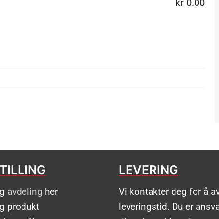
kr
0.00
TILLING
LEVERING
lg
avdeling
her
Vi kontakter deg for å a
lg produkt
leveringstid. Du er ansva