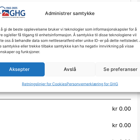
Administrer samtykke
 å gi de beste opplevelsene bruker vi teknologier som informasjonskapsler for å
re og/eller få tilgang til enhetsinformasjon. Å samtykke til disse teknologiene vil
late oss å behandle data som nettleseratferd eller unike ID-er på dette nettstedet.
e samtykke eller trekke tilbake samtykke kan ha negativ innvirkning på visse
nskaper og funksjoner.
Aksepter
Avslå
Se preferanser
Retningslinjer for Cookies
Personvernerklæring for GHG
kr
0.00
kr
0.00