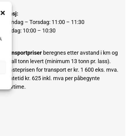
Lunsj:
Mandag – Torsdag: 11:00 – 11:30
Fredag: 10:00 – 10:30
 Å
Transportpriser
beregnes etter avstand i km og
antall tonn levert (minimum 13 tonn pr. lass).
Minsteprisen for transport er kr. 1 600 eks. mva.
Ventetid kr. 625 inkl. mva per påbegynte
halvtime.