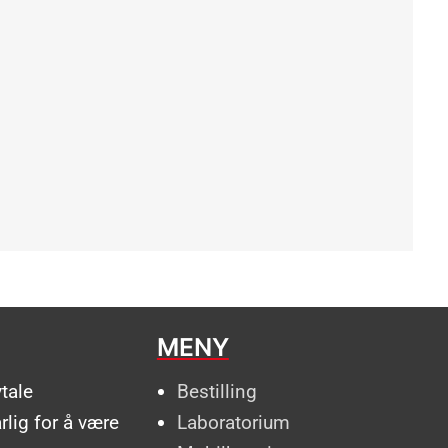
MENY
vtale
Bestilling
rlig for å være
Laboratorium