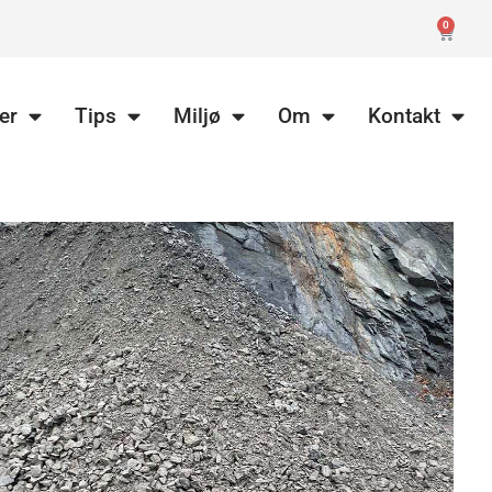
0
er
Tips
Miljø
Om
Kontakt