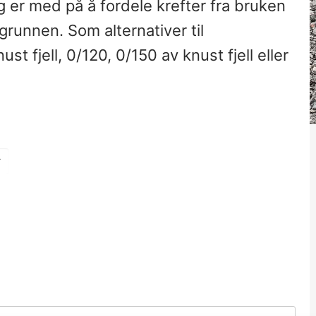
g er med på å fordele krefter fra bruken
grunnen. Som alternativer til
t fjell, 0/120, 0/150 av knust fjell eller