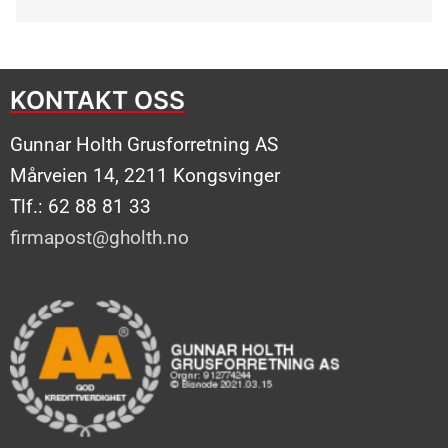
KONTAKT OSS
Gunnar Holth Grusforretning AS
Mårveien 14, 2211 Kongsvinger
Tlf.: 62 88 81 33
firmapost@gholth.no