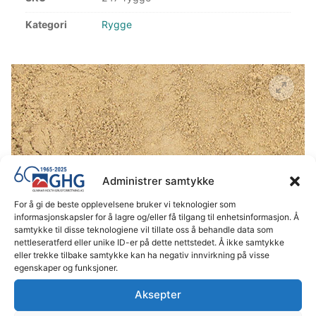
Kategori
Rygge
Administrer samtykke
For å gi de beste opplevelsene bruker vi teknologier som
informasjonskapsler for å lagre og/eller få tilgang til enhetsinformasjon. Å
samtykke til disse teknologiene vil tillate oss å behandle data som
nettleseratferd eller unike ID-er på dette nettstedet. Å ikke samtykke
Rygge
eller trekke tilbake samtykke kan ha negativ innvirkning på visse
egenskaper og funksjoner.
Kontakt avdelingen på tlf.: 932 36 100
Aksepter