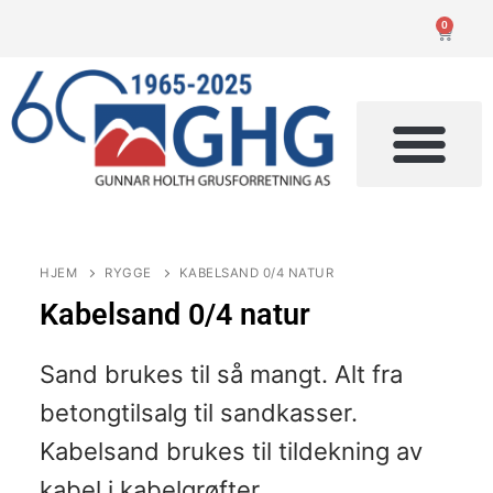
0
HJEM
RYGGE
KABELSAND 0/4 NATUR
Kabelsand 0/4 natur
Sand brukes til så mangt. Alt fra
betongtilsalg til sandkasser.
Kabelsand brukes til tildekning av
kabel i kabelgrøfter.