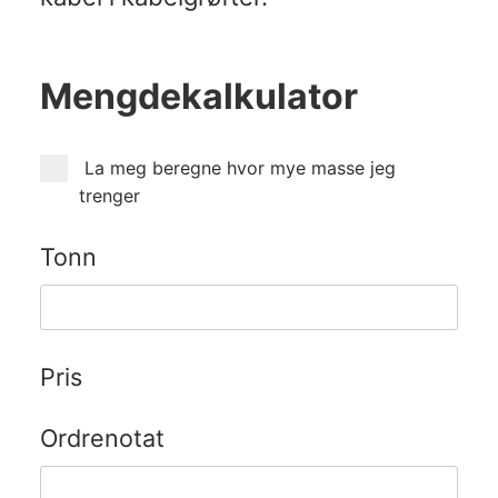
Mengdekalkulator
La meg beregne hvor mye masse jeg
trenger
Tonn
Pris
Ordrenotat