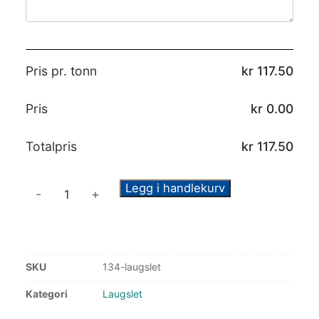
Pris pr. tonn
kr
117.50
Pris
kr
0.00
Totalpris
kr
117.50
Legg i handlekurv
-
+
SKU
134-laugslet
Kategori
Laugslet