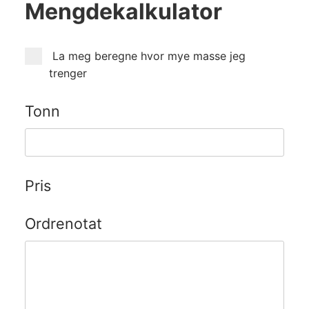
Mengdekalkulator
La meg beregne hvor mye masse jeg
trenger
Tonn
Pris
Ordrenotat