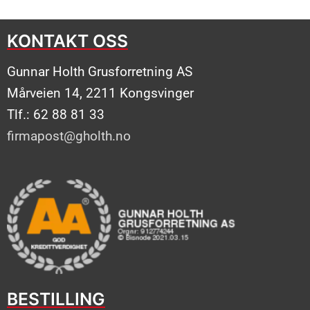
KONTAKT OSS
Gunnar Holth Grusforretning AS
Mårveien 14, 2211 Kongsvinger
Tlf.: 62 88 81 33
firmapost@gholth.no
BESTILLING