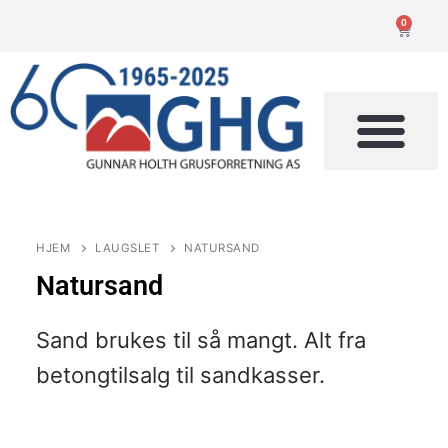
0
HJEM
LAUGSLET
NATURSAND
Natursand
Sand brukes til så mangt. Alt fra
betongtilsalg til sandkasser.