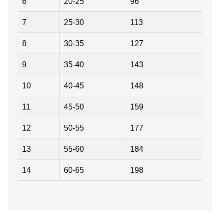
6
20-25
96
7
25-30
113
8
30-35
127
9
35-40
143
10
40-45
148
11
45-50
159
12
50-55
177
13
55-60
184
14
60-65
198