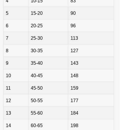
4
10-15
83
5
15-20
90
6
20-25
96
7
25-30
113
8
30-35
127
9
35-40
143
10
40-45
148
11
45-50
159
12
50-55
177
13
55-60
184
14
60-65
198