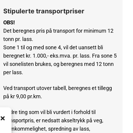
Stipulerte transportpriser
OBS!
Det beregnes pris på transport for minimum 12
tonn pr. lass.
Sone 1 til og med sone 4, vil det uansett bli
beregnet kr. 1.000,- eks.mva. pr. lass. Fra sone 5
vil sonelisten brukes, og beregnes med 12 tonn
per lass.
Ved transport utover tabell, beregnes et tillegg
på kr 9,00 pr.km.
Andre ting som vil bli vurdert i forhold til
transportpris, er nedsatt akseltrykk på veg,
fremkommelighet, spredning av lass,