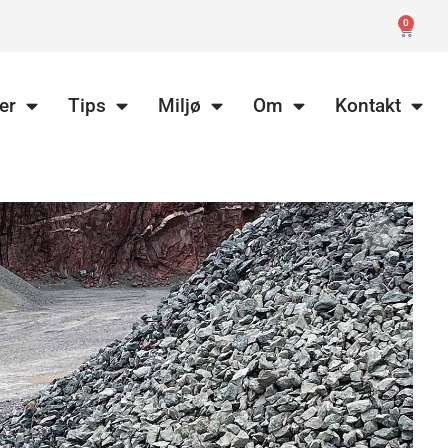
0
er
Tips
Miljø
Om
Kontakt