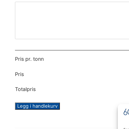
Pris pr. tonn
Pris
Totalpris
Legg i handlekurv