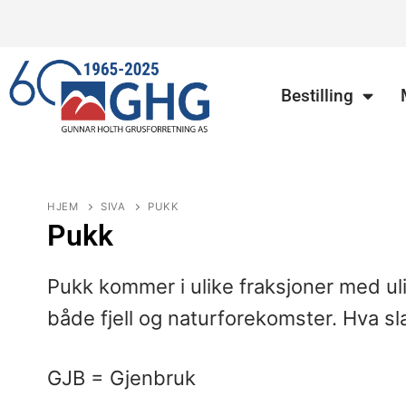
Bestilling
HJEM
SIVA
PUKK
Pukk
Pukk kommer i ulike fraksjoner med ul
både fjell og naturforekomster. Hva sl
GJB = Gjenbruk