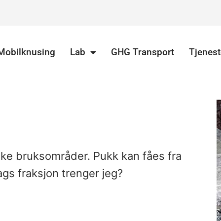
Mobilknusing
Lab
GHG Transport
Tjenest
ike bruksområder. Pukk kan fåes fra
ags fraksjon trenger jeg?