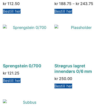
kr
112.50
kr
188.75
–
kr
243.75
Bestill her
Bestill her
Sprengstein 0/700
Strøgrus lagret
innendørs 0/6 mm
kr
121.25
kr
250.00
Bestill her
Bestill her