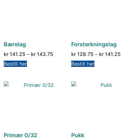
Bærelag
Forsterkningslag
kr
141.25
–
kr
143.75
kr
128.75
–
kr
141.25
Bestill her
Bestill her
Primær 0/32
Pukk