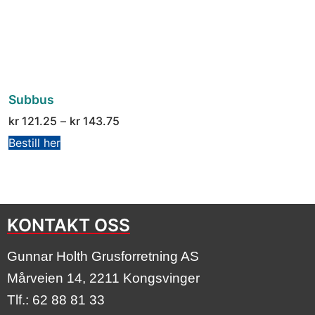
Subbus
kr
121.25
–
kr
143.75
Bestill her
KONTAKT OSS
Gunnar Holth Grusforretning AS
Mårveien 14, 2211 Kongsvinger
Tlf.: 62 88 81 33